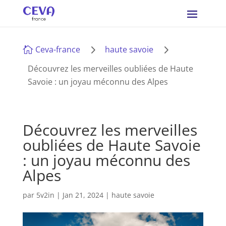
5
5
Ceva-france
haute savoie

Découvrez les merveilles oubliées de Haute
Savoie : un joyau méconnu des Alpes
Découvrez les merveilles
oubliées de Haute Savoie
: un joyau méconnu des
Alpes
par
5v2in
|
Jan 21, 2024
|
haute savoie