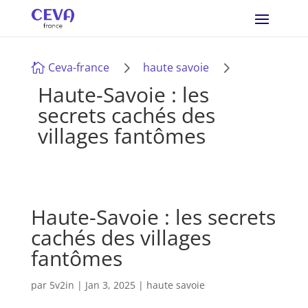
5
5
Ceva-france
haute savoie

Haute-Savoie : les
secrets cachés des
villages fantômes
Haute-Savoie : les secrets
cachés des villages
fantômes
par
5v2in
|
Jan 3, 2025
|
haute savoie