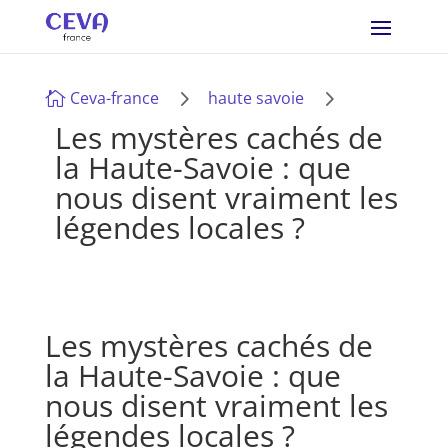
5
5
Ceva-france
haute savoie

Les mystères cachés de
la Haute-Savoie : que
nous disent vraiment les
légendes locales ?
Les mystères cachés de
la Haute-Savoie : que
nous disent vraiment les
légendes locales ?